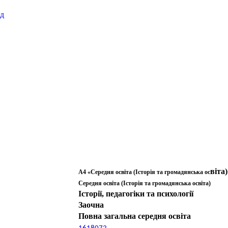
ад
віта)
A4 «Середня освіта (Історія та громадянська ос
Середня освіта (Історія та громадянська освіта)
Історії, педагогіки та психології
Заочна
Повна загальна середня освіта