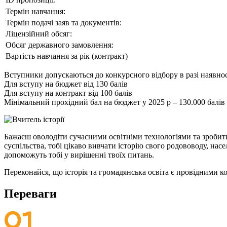
Термін навчання:
Термін подачі заяв та документів:
Ліцензійний обсяг:
Обсяг державного замовлення:
Вартість навчання за рік (контракт)
Вступники допускаються до конкурсного відбору в разі наявнос
Для вступу на бюджет від 130 балів
Для вступу на контракт від 100 балів
Мінімальний прохідний бал на бюджет у 2025 р – 130.000 балів
Бажаєш оволодіти сучасними освітніми технологіями та зробити
суспільства, тобі цікаво вивчати історію свого родововоду, насе
допоможуть тобі у вирішенні твоїх питань.
Переконайся, що історія та громадянська освіта є провідними 
Переваги