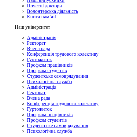
Наші випускники
Почесні доктори
Волонтерська діяльність
Книга пам’яті
Наш університет
Адміністрація
Ректорат
Вчена рада
Конференція трудового колективу
Гуртожиток
Профком працівників
Профком студентів
Студентське самоврядування
Психологічна служба
Адміністрація
Ректорат
Вчена рада
Конференція трудового колективу
Гуртожиток
Профком працівників
Профком студентів
Студентське самоврядування
Психологічна служба