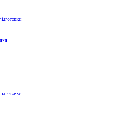
 підготовки
тики
 підготовки