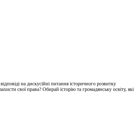
відповіді на дискусійні питання історичного розвитку
захисти свої права? Обирай історію та громадянську освіту, які