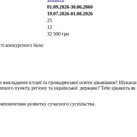
1618072
01.09.2026-30.06.2060
19.07.2026-01.08.2026
25
12
32 500 грн
ті конкурсного бала:
 викладання історії та громадянської освіти цікавішим? Шукаєш 
леного пункту, регіону та української держави? Тебе цікавить як 
компонентами розвитку сучасного суспільства.