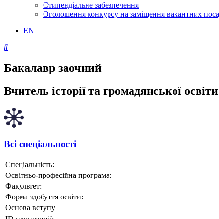
Стипендіальне забезпечення
Оголошення конкурсу на заміщення вакантних пос
EN
Бакалавр заочний
Вчитель історії та громадянської освіти
Всі спеціальності
Спеціальність:
Освітньо-професійна програма:
Факультет:
Форма здобуття освіти:
Основа вступу
ID пропозиції: