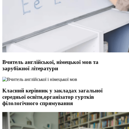
Вчитель англійської, німецької мов та
зарубіжної літератури
Класний керівник у закладах загальної
середньої освіти,організатор гуртків
філологічного спрямування