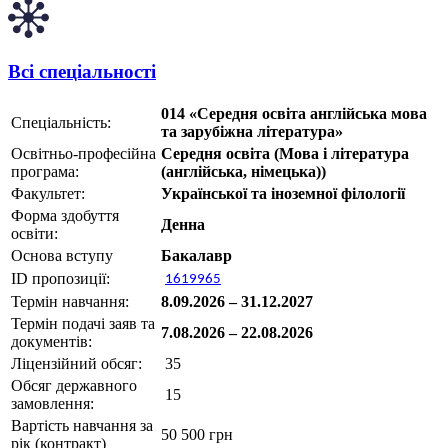
Всі спеціальності
014 «Середня освіта англійська мова
Спеціальність:
та зарубіжна література»
Освітньо-професійна
Середня освіта (Мова і література
програма:
(англійська, німецька))
Факультет:
Української та іноземної філології
Форма здобуття
Денна
освіти:
Основа вступу
Бакалавр
ID пропозиції:
1619965
Термін навчання:
8.09.2026 – 31.12.2027
Термін подачі заяв та
7.08.2026 – 22.08.2026
документів:
Ліцензійний обсяг:
35
Обсяг державного
15
замовлення:
Вартість навчання за
50 500 грн
рік (контракт)