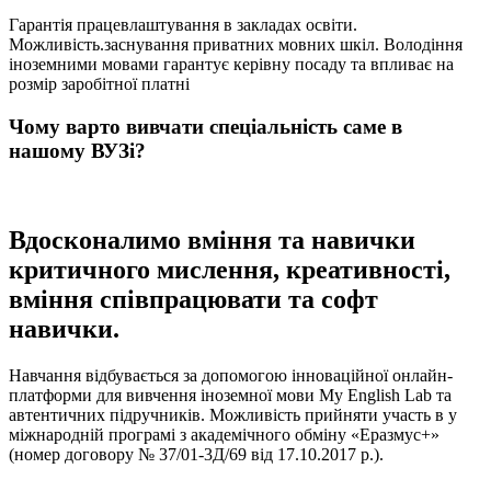
Гарантія працевлаштування в закладах освіти.
Можливість.заснування приватних мовних шкіл. Володіння
іноземними мовами гарантує керівну посаду та впливає на
розмір заробітної платні
Чому варто вивчати спеціальність саме в
нашому ВУЗі?
Вдосконалимо вміння та навички
критичного мислення, креативності,
вміння співпрацювати та софт
навички.
Навчання відбувається за допомогою інноваційної онлайн-
платформи для вивчення іноземної мови My English Lab та
автентичних підручників. Можливість прийняти участь в у
міжнародній програмі з академічного обміну «Еразмус+»
(номер договору № 37/01-3Д/69 від 17.10.2017 р.).