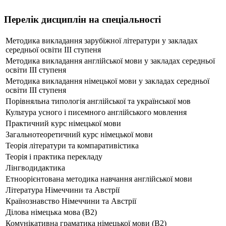
Перелік дисциплін на спеціальності
Методика викладання зарубіжної літератури у закладах
середньої освіти ІІІ ступеня
Методика викладання англійської мови у закладах середньої
освіти ІІІ ступеня
Методика викладання німецької мови у закладах середньої
освіти ІІІ ступеня
Порівняльна типологія англійської та української мов
Культура усного і писемного англійського мовлення
Практичний курс німецької мови
Загальнотеоретичний курс німецької мови
Теорія літератури та компаративістика
Теорія і практика перекладу
Лінгводидактика
Етноорієнтована методика навчання англійської мови
Література Німеччини та Австрії
Країнознавство Німеччини та Австрії
Ділова німецька мова (В2)
Комунікативна граматика німецької мови (В2)