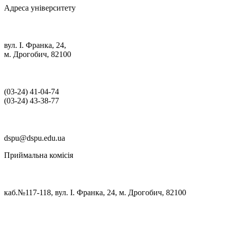
Адреса університету
вул. І. Франка, 24,
м. Дрогобич, 82100
(03‑24) 41‑04‑74
(03‑24) 43‑38‑77
dspu@dspu.edu.ua
Приймальна комісія
каб.№117-118, вул. І. Франка, 24, м. Дрогобич, 82100