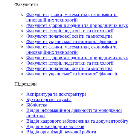
Факультети
Факультет фізики, математики, економіки та
інноваційних технологій
Факультет здоров’я людини та природничих наук
Факультет історії, педагогіки та психології
Факультет початкової освіти та мистецтва
Факультет української та іноземної філології
Факультет фізики, математики, економіки та
інноваційних технологій
Факультет здоров’я людини та природничих наук
Факультет історії, педагогіки та психології
Факультет початкової освіти та мистецтва
Факультет української та іноземної філології
Підрозділи
Аспірантура та докторантура
Бухгалтерська служба
Бібліотека
Відділ інформаційної діяльності та молодіжної
політики
Відділ кадрового забезпечення та документообігу
Відділ міжнародних зв’язків
Відділ організації наукової роботи