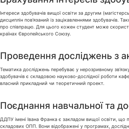
Інтереси здобувачів вищої освіти за другим (магістер
дисциплін пов’язаний із зацікавленнями здобувачів. Т
про співпрацю. Для цього кожен студент може скорист
країнах Європейського Союзу.
Проведення досліджень з а
Тематика досліджень перебуває у нерозривному зв’язку
здобувачів є складовою науково-дослідної роботи кафед
власний прикладний чи теоретичний проект.
Поєднання навчальної та до
ДДПУ імені Івана Франка є закладом вищої освіти, що пр
складових ОПП. Вони відображені у програмах, дослідн